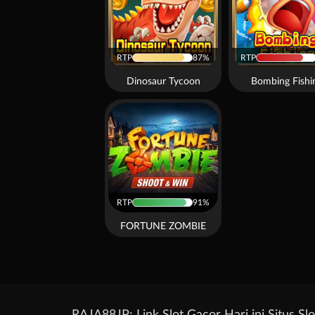
RTP
87%
RTP
Dinosaur Tycoon
Bombing Fishi
RTP
91%
FORTUNE ZOMBIE
RAJA88JP: Link Slot Gacor Hari ini Situs 