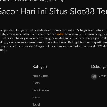
acor Hari ini Situs Slot88 
angan dari slot gacor untuk anda dalam permainan slot88. Sebagai salah satu situ
elah percaya mendaftar. Kami selaku partner
slot88
tidak akan pernah mau mengecewa
 untuk membayar jika member menang besar dan anda bisa mencobanya jika tidak p
ling gacor dan selalu menurunkan perkalian besar. Berbagai transaksi seperti b
g apa lagi dari situs slot88 segacor ini yang selalu prioritaskan pemain slot777 d
88 jp.
Kategori
Dukunga
Hot Games
+6281
Slots
Live Casino
Race
Togel