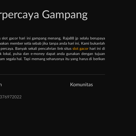
Terpercaya Gampang
s slot gacor hari ini gampang menang, Raja88 jp selalu berupaya
kan member setia sebab jika tanpa anda hari ini, Kami bukanlah
ercaya. Banyak sekali pencahrian link situs
slot gacor
hari ini di
ank lokal, pulsa dan e-money dapat anda gunakan dengan tujuan
alam segala hal. Tapi memang seharusnya itu yang harus di berikan
n
Komunitas
376972022