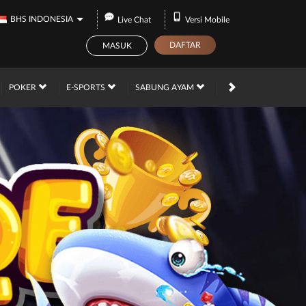
BHS INDONESIA
Live Chat
Versi Mobile
DAFTAR
MASUK
PROMOSI
POKER
E-SPORTS
SABUNG AYAM