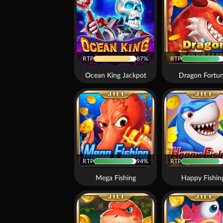
RTP
87%
RTP
Ocean King Jackpot
Dragon Fortu
RTP
94%
RTP
Mega Fishing
Happy Fishin