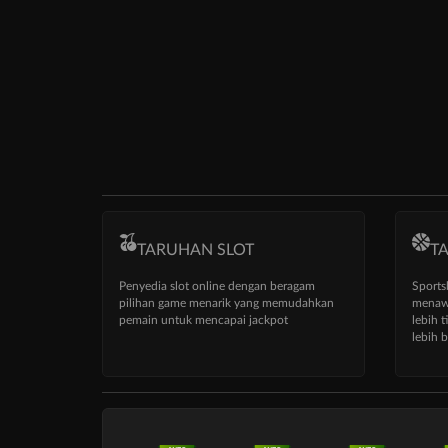
TARUHAN SLOT
T
Penyedia slot online dengan beragam
Sports
pilihan game menarik yang memudahkan
menawa
pemain untuk mencapai jackpot
lebih 
lebih 