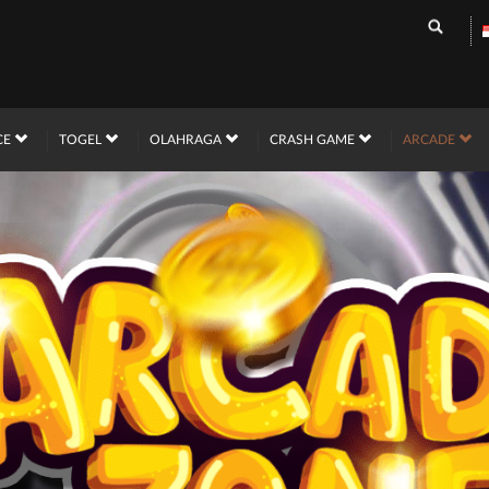
CE
TOGEL
OLAHRAGA
CRASH GAME
ARCADE