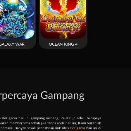
GALAXY WAR
OCEAN KING 4
Terpercaya Gampang
s slot gacor hari ini gampang menang, Raja88 jp selalu berupaya
kan member setia sebab jika tanpa anda hari ini, Kami bukanlah
ercaya. Banyak sekali pencahrian link situs
slot gacor
hari ini di