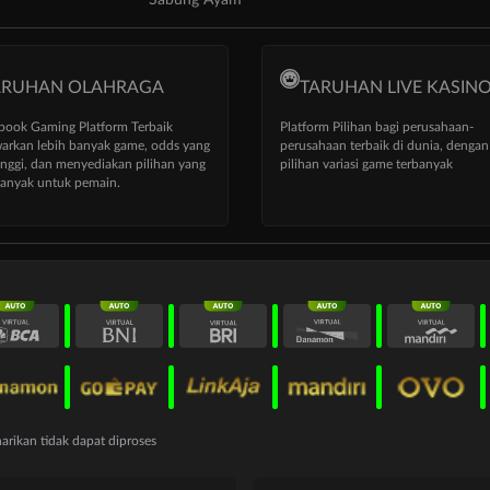
ARUHAN OLAHRAGA
TARUHAN LIVE KASIN
book Gaming Platform Terbaik
Platform Pilihan bagi perusahaan-
rkan lebih banyak game, odds yang
perusahaan terbaik di dunia, dengan
tinggi, dan menyediakan pilihan yang
pilihan variasi game terbanyak
banyak untuk pemain.
arikan tidak dapat diproses