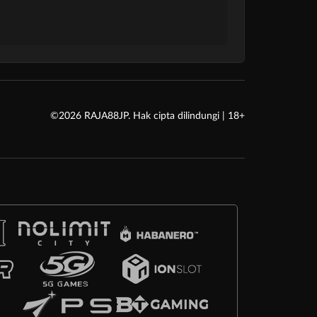
©2026 RAJA88JP. Hak cipta dilindungi | 18+