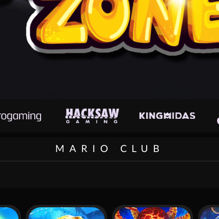
MARIO CLUB