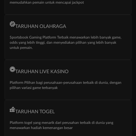
memudahkan pemain untuk mencapai jackpot
TARUHAN OLAHRAGA
Sportsbook Gaming Platform Terbaik menawarkan lebih banyak game,
odds yang lebih tinggi, dan menyediakan pilihan yang lebih banyak
untuk pemain.
TARUHAN LIVE KASINO
Platform Pilihan bagi perusahaan-perusahaan terbaik di dunia, dengan
pilihan variasi game terbanyak
TARUHAN TOGEL
Platform togel yang menarik dari perusahan terbaik di dunia yang
menawarkan hadiah kemenangan besar