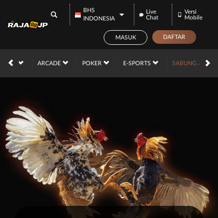
BHS
Live
Versi
Chat
Mobile
INDONESIA
DAFTAR
MASUK
 GAME
ARCADE
POKER
E-SPORTS
SABUNG AYAM