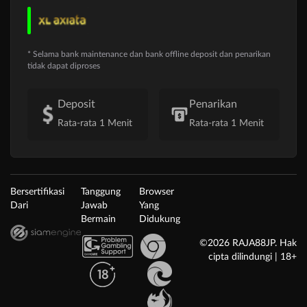
* Selama bank maintenance dan bank offline deposit dan penarikan
tidak dapat diproses
Deposit
Penarikan
Rata-rata 1 Menit
Rata-rata 1 Menit
Bersertifikasi
Tanggung
Browser
Dari
Jawab
Yang
Bermain
Didukung
©2026 RAJA88JP. Hak
cipta dilindungi | 18+