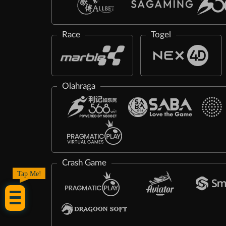
Race
Togel
Olahraga
Crash Game
Tap Me!