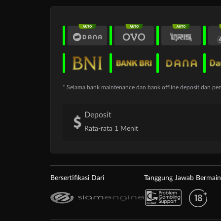
* Selama bank maintenance dan bank offline deposit dan pen
Deposit
Rata-rata 1 Menit
Bersertifikasi Dari
Tanggung Jawab Bermain