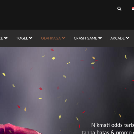
CE
TOGEL
OLAHRAGA
CRASH GAME
ARCADE
Nikmati odds terba
tanpa batas & promo e