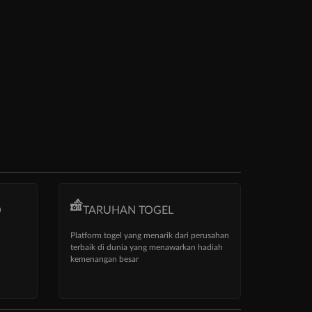
O
TARUHAN TOGEL
Platform togel yang menarik dari perusahan
terbaik di dunia yang menawarkan hadiah
kemenangan besar