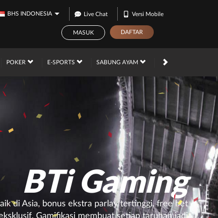
BHS INDONESIA
Live Chat
Versi Mobile
DAFTAR
MASUK
PROMOSI
POKER
E-SPORTS
SABUNG AYAM
BTi Gaming
ik di Asia, bonus ekstra parlay tertinggi, free bet
ksklusif. Gamifikasi membuat setiap taruhan jadi