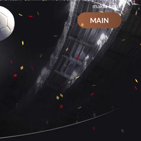
makin seru!
MAIN